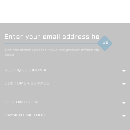
Go
Get the latest updates, news and product offers via
email
BOUTIQUE CICONIA
CUSTOMER SERVICE
FOLLOW US ON
PAYMENT METHOD