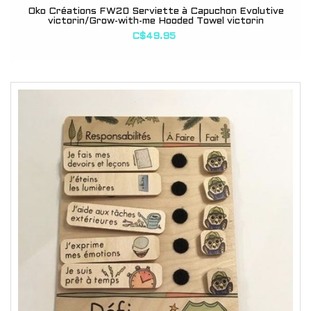
Oko Créations FW20 Serviette à Capuchon Évolutive
victorin/Grow-with-me Hooded Towel victorin
C$49.95