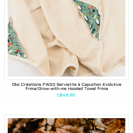
Oko Créations FW20 Serviette à Capuchon Évolutive
frima/Grow-with-me Hooded Towel frima
C$49.95