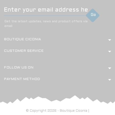
Go
Get the latest updates, news and product offers via
email
BOUTIQUE CICONIA
CUSTOMER SERVICE
FOLLOW US ON
PAYMENT METHOD
© Copyright 2026 - Boutique Ciconia |