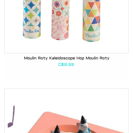
Moulin Roty Kaleidoscope Hop Moulin Roty
C$9.99