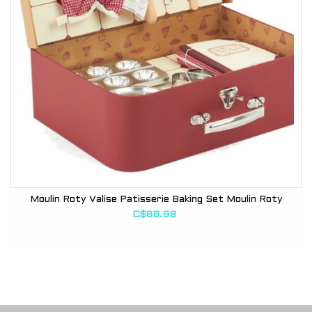
Moulin Roty Valise Patisserie Baking Set Moulin Roty
C$89.99