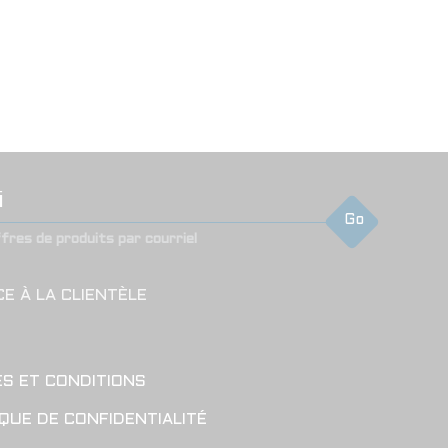
Go
ffres de produits par courriel
CE À LA CLIENTÈLE
S ET CONDITIONS
IQUE DE CONFIDENTIALITÉ