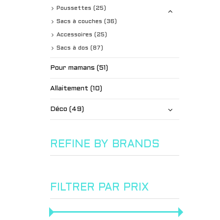
Poussettes (25)
Sacs à couches (36)
Accessoires (25)
Sacs à dos (87)
Pour mamans (51)
Allaitement (10)
Déco (49)
REFINE BY BRANDS
FILTRER PAR PRIX