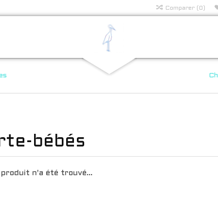
Comparer (0)
es
Ch
rte-bébés
produit n'a été trouvé...