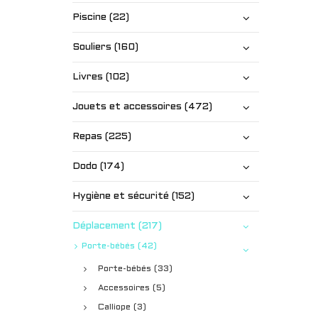
Piscine (22)
Souliers (160)
Livres (102)
Jouets et accessoires (472)
Repas (225)
Dodo (174)
Hygiène et sécurité (152)
Déplacement (217)
Porte-bébés (42)
Porte-bébés (33)
Accessoires (5)
Calliope (3)