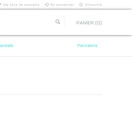
Ma liste de souhaits
Se connecter
S'inscrire
PANIER
(0)
andails
Pantalons