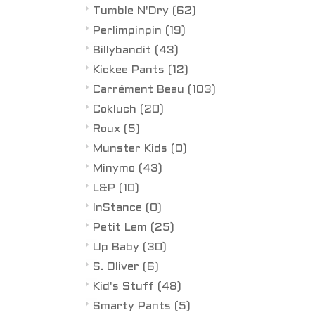
Tumble N'Dry
(62)
Perlimpinpin
(19)
Billybandit
(43)
Kickee Pants
(12)
Carrément Beau
(103)
Cokluch
(20)
Roux
(5)
Munster Kids
(0)
Minymo
(43)
L&P
(10)
InStance
(0)
Petit Lem
(25)
Up Baby
(30)
S. Oliver
(6)
Kid's Stuff
(48)
Smarty Pants
(5)