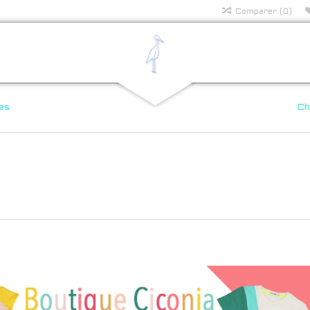
Comparer (0)
es
Ch