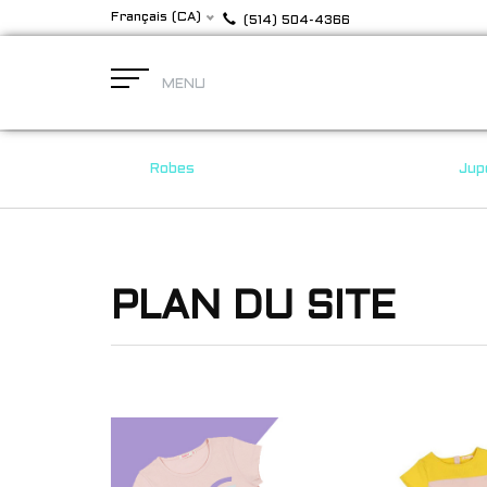
Français (CA)
(514) 504-4366
MENU
Robes
Jup
PLAN DU SITE