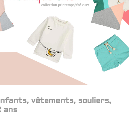
nfants, vêtements, souliers,
2 ans