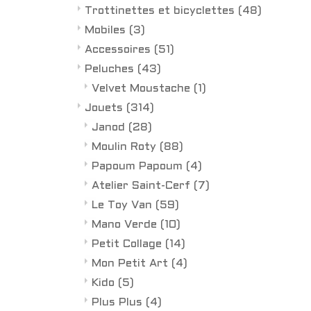
Trottinettes et bicyclettes
(48)
Mobiles
(3)
Accessoires
(51)
Peluches
(43)
Velvet Moustache
(1)
Jouets
(314)
Janod
(28)
Moulin Roty
(88)
Papoum Papoum
(4)
Atelier Saint-Cerf
(7)
Le Toy Van
(59)
Mano Verde
(10)
Petit Collage
(14)
Mon Petit Art
(4)
Kido
(5)
Plus Plus
(4)