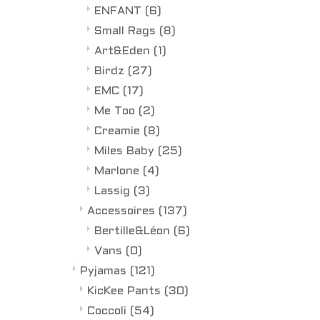
ENFANT
(6)
Small Rags
(8)
Art&Eden
(1)
Birdz
(27)
EMC
(17)
Me Too
(2)
Creamie
(8)
Miles Baby
(25)
Marlone
(4)
Lassig
(3)
Accessoires
(137)
Bertille&Léon
(6)
Vans
(0)
Pyjamas
(121)
KicKee Pants
(30)
Coccoli
(54)