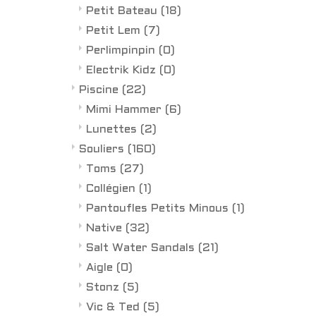
Petit Bateau
(18)
Petit Lem
(7)
Perlimpinpin
(0)
Electrik Kidz
(0)
Piscine
(22)
Mimi Hammer
(6)
Lunettes
(2)
Souliers
(160)
Toms
(27)
Collégien
(1)
Pantoufles Petits Minous
(1)
Native
(32)
Salt Water Sandals
(21)
Aigle
(0)
Stonz
(5)
Vic & Ted
(5)