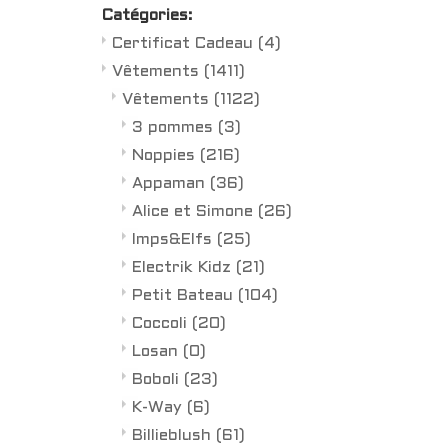
Catégories:
Certificat Cadeau
(4)
Vêtements
(1411)
Vêtements
(1122)
3 pommes
(3)
Noppies
(216)
Appaman
(36)
Alice et Simone
(26)
Imps&Elfs
(25)
Electrik Kidz
(21)
Petit Bateau
(104)
Coccoli
(20)
Losan
(0)
Boboli
(23)
K-Way
(6)
Billieblush
(61)