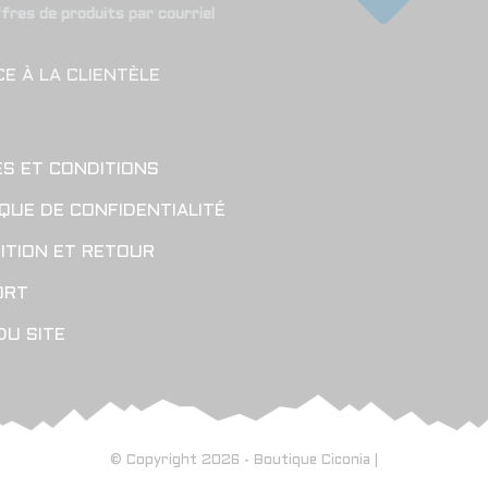
ffres de produits par courriel
CE À LA CLIENTÈLE
S ET CONDITIONS
IQUE DE CONFIDENTIALITÉ
ITION ET RETOUR
ORT
DU SITE
© Copyright 2026 - Boutique Ciconia |