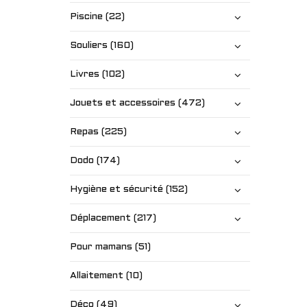
Piscine (22)
Souliers (160)
Livres (102)
Jouets et accessoires (472)
Repas (225)
Dodo (174)
Hygiène et sécurité (152)
Déplacement (217)
Pour mamans (51)
Allaitement (10)
Déco (49)