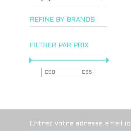
REFINE BY BRANDS
FILTRER PAR PRIX
C$
0
C$
5