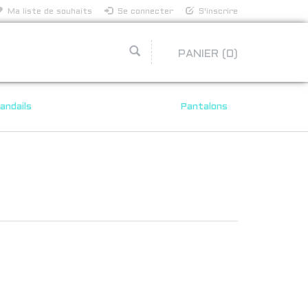
Ma liste de souhaits
Se connecter
S'inscrire
PANIER
(0)
andails
Pantalons