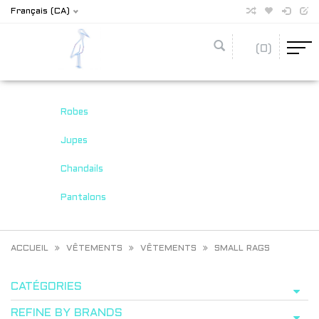
Français (CA)
(0)
Robes
Jupes
Chandails
Pantalons
ACCUEIL
VÊTEMENTS
VÊTEMENTS
SMALL RAGS
CATÉGORIES
REFINE BY BRANDS