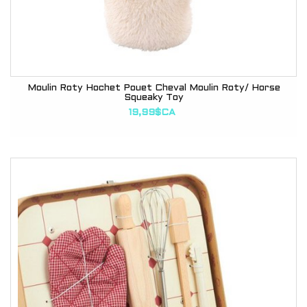
Moulin Roty Hochet Pouet Cheval Moulin Roty/ Horse
Squeaky Toy
19,99$CA