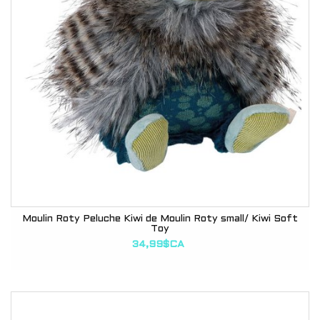
Moulin Roty Peluche Kiwi de Moulin Roty small/ Kiwi Soft
Toy
34,99$CA