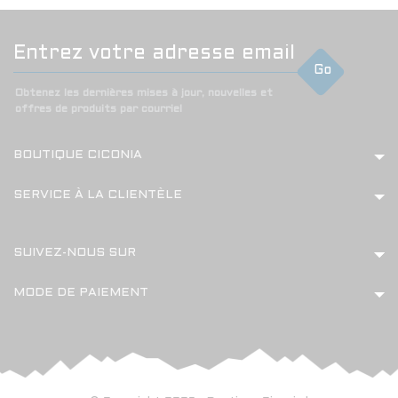
Go
Obtenez les dernières mises à jour, nouvelles et
offres de produits par courriel
BOUTIQUE CICONIA
SERVICE À LA CLIENTÈLE
SUIVEZ-NOUS SUR
MODE DE PAIEMENT