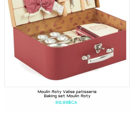
Moulin Roty Valise patisserie
Baking set Moulin Roty
89,99$CA