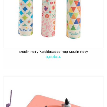
Moulin Roty Kaleidoscope Hop Moulin Roty
9,99$CA