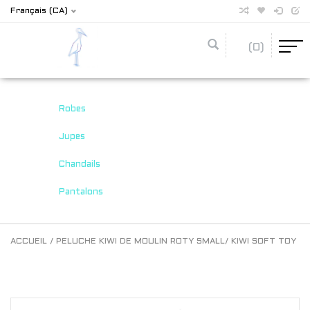
Français (CA)
(0)
Robes
Jupes
Chandails
Pantalons
ACCUEIL
/
PELUCHE KIWI DE MOULIN ROTY SMALL/ KIWI SOFT TOY