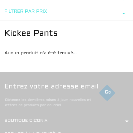
FILTRER PAR PRIX
Kickee Pants
Aucun produit n'a été trouvé...
Go
Obtenez les dernières mises à jour, nouvelles et
offres de produits par courriel
BOUTIQUE CICONIA