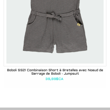
Boboli SS21 Combinaison Short à Bretelles avec Noeud de
Serrage de Boboli - Jumpsuit
39,99$CA