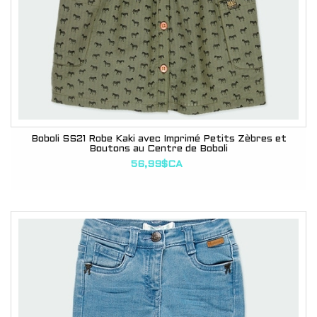
Boboli SS21 Robe Kaki avec Imprimé Petits Zèbres et
Boutons au Centre de Boboli
56,99$CA