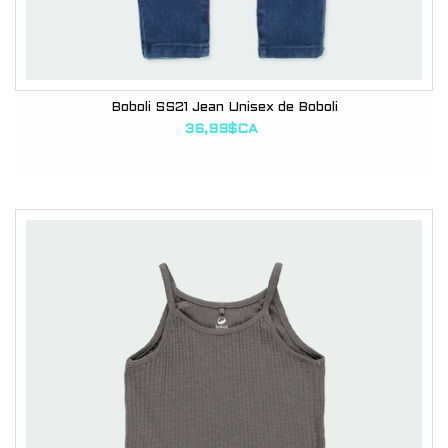
Boboli SS21 Jean Unisex de Boboli
36,99$CA