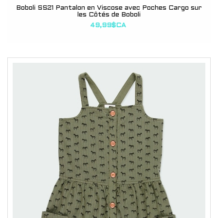
Boboli SS21 Pantalon en Viscose avec Poches Cargo sur
les Côtés de Boboli
49,99$CA