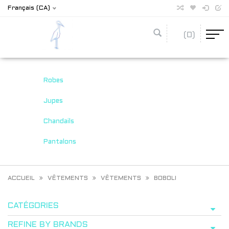
Français (CA)
(0)
Robes
Jupes
Chandails
Pantalons
ACCUEIL
VÊTEMENTS
VÊTEMENTS
BOBOLI
CATÉGORIES
REFINE BY BRANDS