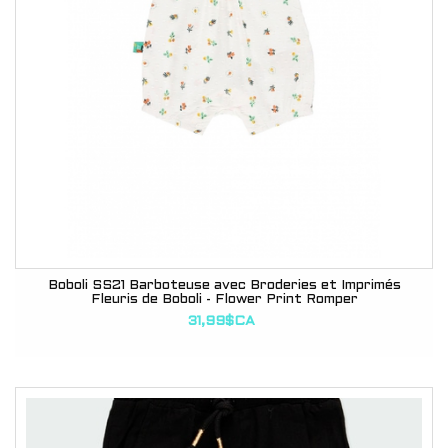
Boboli SS21 Barboteuse avec Broderies et Imprimés
Fleuris de Boboli - Flower Print Romper
31,99$CA