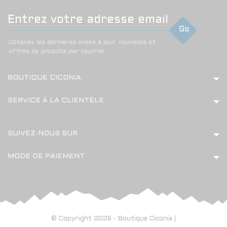
Go
Obtenez les dernières mises à jour, nouvelles et
offres de produits par courriel
BOUTIQUE CICONIA
SERVICE À LA CLIENTÈLE
SUIVEZ-NOUS SUR
MODE DE PAIEMENT
© Copyright 2026 - Boutique Ciconia |