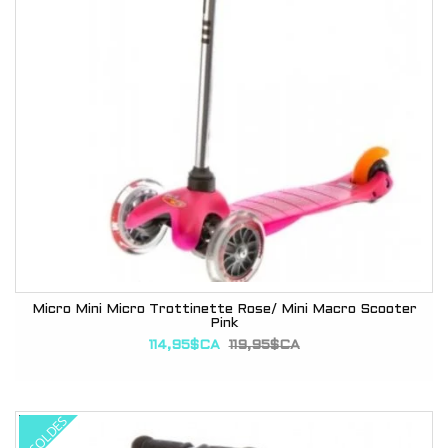
Micro Mini Micro Trottinette Rose/ Mini Macro Scooter
Pink
114,95$CA
119,95$CA
SOLDES