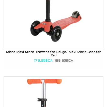
Micro Maxi Micro Trottinette Rouge/ Maxi Micro Scooter
Red
179,95$CA
199,95$CA