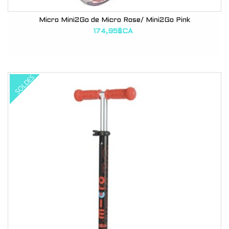
Micro Mini2Go de Micro Rose/ Mini2Go Pink
174,95$CA
SOLDES