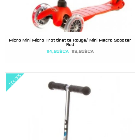
Micro Mini Micro Trottinette Rouge/ Mini Macro Scooter
Red
114,95$CA
119,95$CA
SOLDES