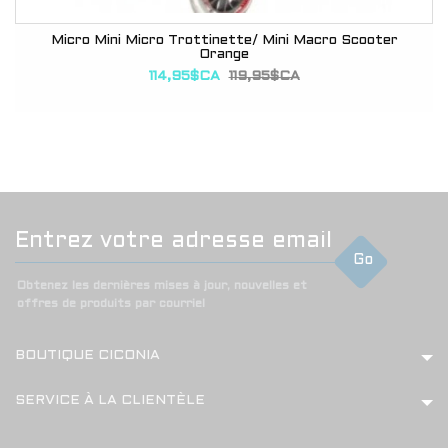
Micro Mini Micro Trottinette/ Mini Macro Scooter
Orange
114,95$CA
119,95$CA
Go
Obtenez les dernières mises à jour, nouvelles et
offres de produits par courriel
BOUTIQUE CICONIA
SERVICE À LA CLIENTÈLE