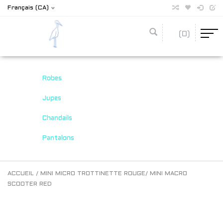
Français (CA)
(0)
Robes
Jupes
Chandails
Pantalons
ACCUEIL
/
MINI MICRO TROTTINETTE ROUGE/ MINI MACRO
SCOOTER RED