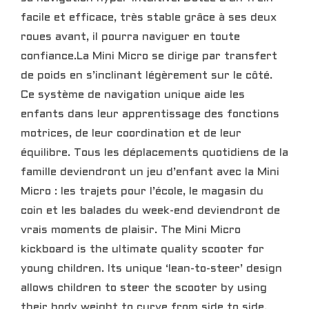
facile et efficace, très stable grâce à ses deux
roues avant, il pourra naviguer en toute
confiance.La Mini Micro se dirige par transfert
de poids en s’inclinant légèrement sur le côté.
Ce système de navigation unique aide les
enfants dans leur apprentissage des fonctions
motrices, de leur coordination et de leur
équilibre. Tous les déplacements quotidiens de la
famille deviendront un jeu d’enfant avec la Mini
Micro : les trajets pour l’école, le magasin du
coin et les balades du week-end deviendront de
vrais moments de plaisir. The Mini Micro
kickboard is the ultimate quality scooter for
young children. Its unique ‘lean-to-steer’ design
allows children to steer the scooter by using
their body weight to curve from side to side.