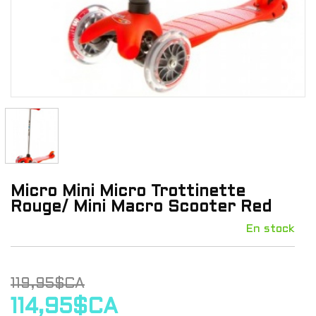
Micro Mini Micro Trottinette
Rouge/ Mini Macro Scooter Red
En stock
119,95$CA
114,95$CA