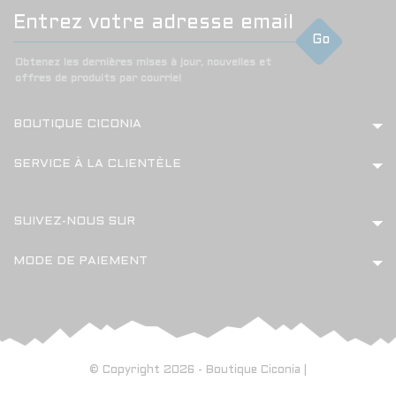
Go
Obtenez les dernières mises à jour, nouvelles et
offres de produits par courriel
BOUTIQUE CICONIA
SERVICE À LA CLIENTÈLE
SUIVEZ-NOUS SUR
MODE DE PAIEMENT
© Copyright 2026 - Boutique Ciconia |