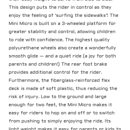
This design puts the rider in control as they
enjoy the feeling of ‘surfing the sidewalks’! The
Mini Micro is built on a 3-wheeled platform for
greater stability and control, allowing children
to ride with confidence. The highest quality
polyurethane wheels also create a wonderfully
smooth glide — and a quiet ride (a joy for both
parents and children!) The rear foot brake
provides additional control for the rider.
Furthermore, the fiberglass-reinforced flex
deck is made of soft plastic, thus reducing the
risk of injury. Low to the ground and large
enough for two feet, the Mini Micro makes it
easy for riders to hop on and off or to switch
from pushing to simply enjoying the ride. Its
light weight makes it easy for parents or kids to