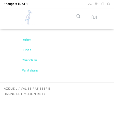
Français (CA)
(0)
Robes
Jupes
Chandails
Pantalons
ACCUEIL
/
VALISE PATISSERIE
BAKING SET MOULIN ROTY