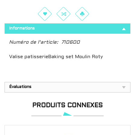
Informations
Numéro de l'article:
710600
Valise patisserieBaking set Moulin Roty
Évaluations
PRODUITS CONNEXES