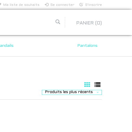
Ma liste de souhaits
Se connecter
S'inscrire
PANIER
(0)
andails
Pantalons
Produits les plus récents