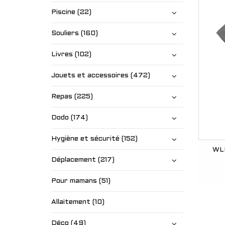
Piscine (22)
Souliers (160)
Livres (102)
Jouets et accessoires (472)
Repas (225)
Dodo (174)
Hygiène et sécurité (152)
WLK
Déplacement (217)
Pour mamans (51)
Allaitement (10)
Déco (49)