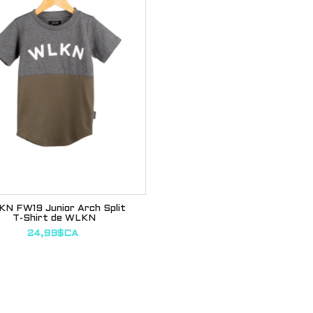
N FW19 Junior Arch Split
T-Shirt de WLKN
24,99$CA