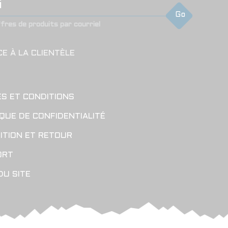
Go
ffres de produits par courriel
CE À LA CLIENTÈLE
S ET CONDITIONS
IQUE DE CONFIDENTIALITÉ
ITION ET RETOUR
ORT
DU SITE