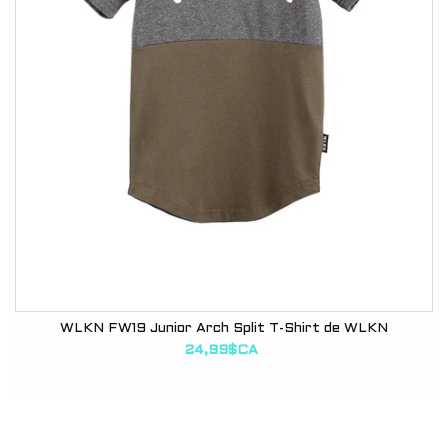
WLKN FW19 Junior Arch Split T-Shirt de WLKN
24,99$CA