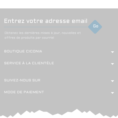
Go
Obtenez les dernières mises à jour, nouvelles et
offres de produits par courriel
BOUTIQUE CICONIA
SERVICE À LA CLIENTÈLE
SUIVEZ-NOUS SUR
MODE DE PAIEMENT