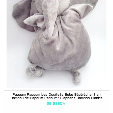
Papoum Papoum Les Douillets Bébé Bébéléphant en
Bambou de Papoum Papoum/ Elephant Bamboo Blankie
36,99$CA