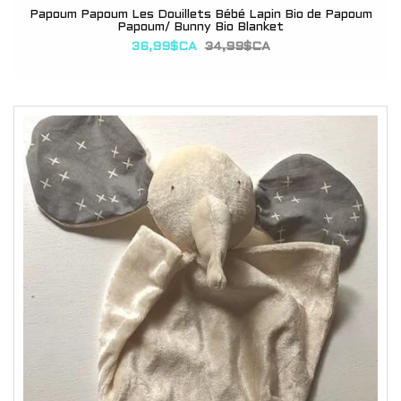
Papoum Papoum Les Douillets Bébé Lapin Bio de Papoum
Papoum/ Bunny Bio Blanket
36,99$CA
34,99$CA