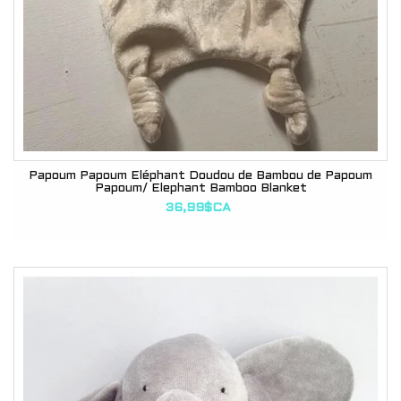
Papoum Papoum Éléphant Doudou de Bambou de Papoum
Papoum/ Elephant Bamboo Blanket
36,99$CA