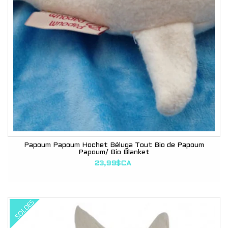
Papoum Papoum Hochet Béluga Tout Bio de Papoum
Papoum/ Bio Blanket
23,99$CA
SOLDES