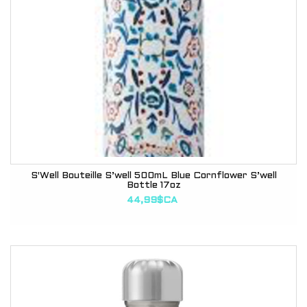
S'Well Bouteille S’well 500mL Blue Cornflower S’well
Bottle 17oz
44,99$CA