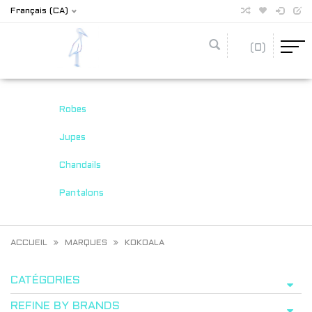
Français (CA)
(0)
Robes
Jupes
Chandails
Pantalons
ACCUEIL
MARQUES
KOKOALA
CATÉGORIES
REFINE BY BRANDS