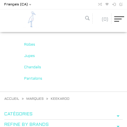
Français (CA)
(0)
Robes
Jupes
Chandails
Pantalons
ACCUEIL
MARQUES
KEEKAROO
CATÉGORIES
REFINE BY BRANDS