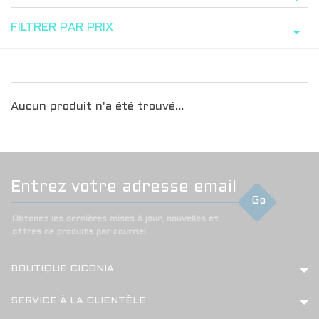
FILTRER PAR PRIX
Aucun produit n'a été trouvé...
Go
Obtenez les dernières mises à jour, nouvelles et
offres de produits par courriel
BOUTIQUE CICONIA
SERVICE À LA CLIENTÈLE