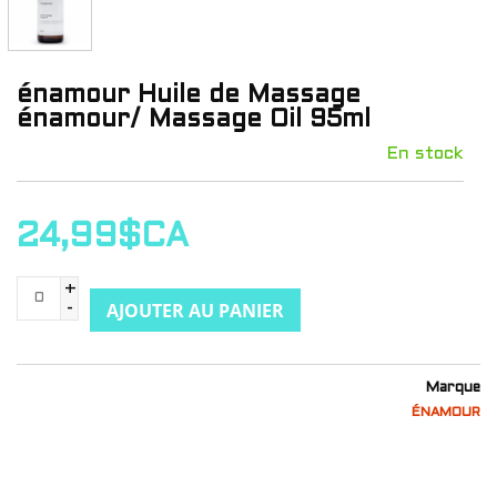
énamour Huile de Massage
énamour/ Massage Oil 95ml
En stock
24,99$CA
+
AJOUTER AU PANIER
-
Marque
ÉNAMOUR