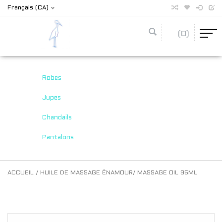
Français (CA)
(0)
Robes
Jupes
Chandails
Pantalons
ACCUEIL
/
HUILE DE MASSAGE ÉNAMOUR/ MASSAGE OIL 95ML