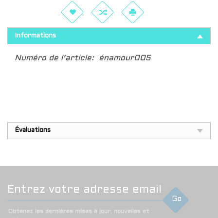
Informations
Numéro de l'article:
énamour005
Évaluations
Go
Obtenez les dernières mises à jour, nouvelles et