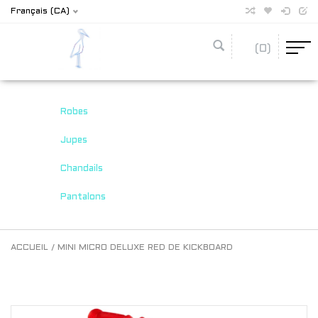
Français (CA)
(0)
Robes
Jupes
Chandails
Pantalons
ACCUEIL
/
MINI MICRO DELUXE RED DE KICKBOARD