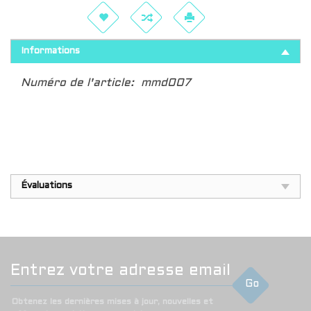
Informations
Numéro de l'article:
mmd007
Évaluations
Go
Obtenez les dernières mises à jour, nouvelles et