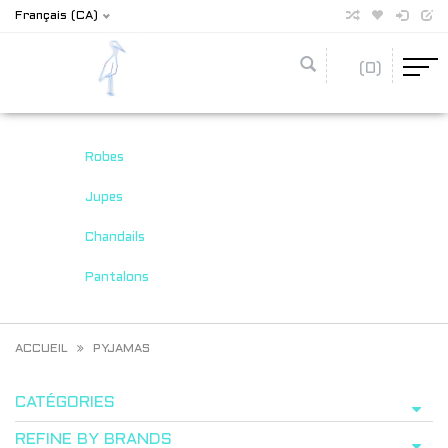
Français (CA)
(0)
Robes
Jupes
Chandails
Pantalons
ACCUEIL
PYJAMAS
CATÉGORIES
REFINE BY BRANDS