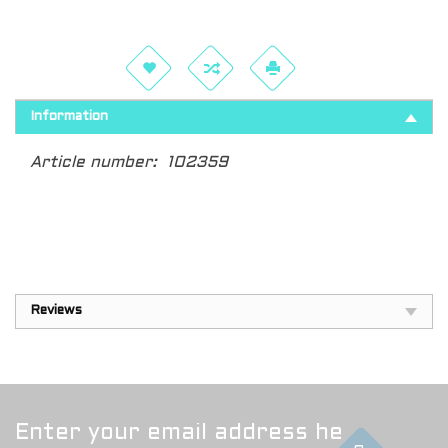
Information
Article number:
102359
Reviews