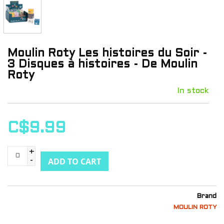
Moulin Roty Les histoires du Soir -
3 Disques à histoires - De Moulin
Roty
In stock
C$9.99
+
ADD TO CART
-
Brand
MOULIN ROTY