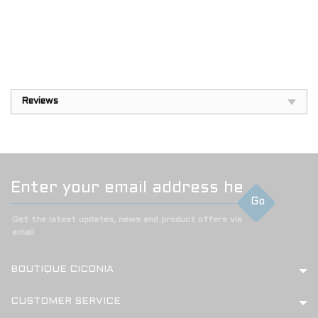
Reviews
Go
Get the latest updates, news and product offers via
email
BOUTIQUE CICONIA
CUSTOMER SERVICE