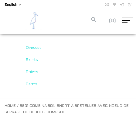
English
(0)
Dresses
Skirts
Shirts
Pants
HOME
/
SS21 COMBINAISON SHORT À BRETELLES AVEC NOEUD DE
SERRAGE DE BOBOLI - JUMPSUIT