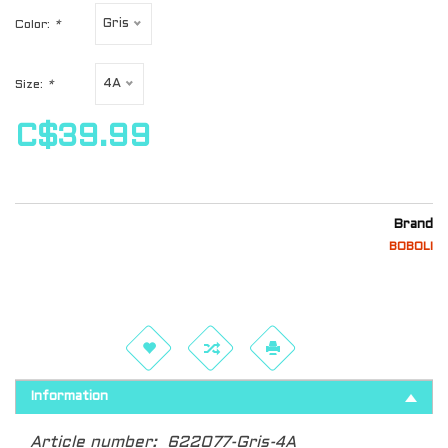
Gris
Color:
*
4A
Size:
*
C$39.99
Brand
BOBOLI
Information
Article number:
622077-Gris-4A