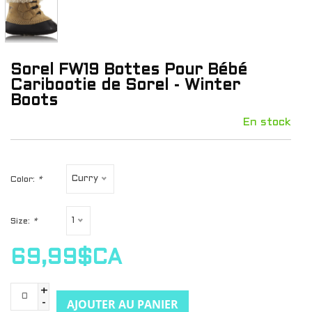
Sorel FW19 Bottes Pour Bébé
Caribootie de Sorel - Winter
Boots
En stock
Curry
Color:
*
1
Size:
*
69,99$CA
+
AJOUTER AU PANIER
-