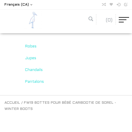
Français (CA)
(0)
Robes
Jupes
Chandails
Pantalons
ACCUEIL
/
FW19 BOTTES POUR BÉBÉ CARIBOOTIE DE SOREL -
WINTER BOOTS