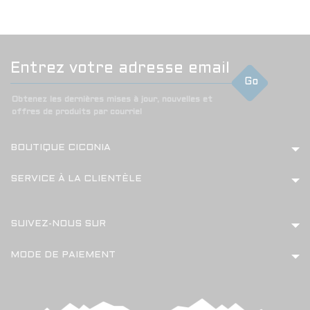
Go
Obtenez les dernières mises à jour, nouvelles et
offres de produits par courriel
BOUTIQUE CICONIA
SERVICE À LA CLIENTÈLE
SUIVEZ-NOUS SUR
MODE DE PAIEMENT