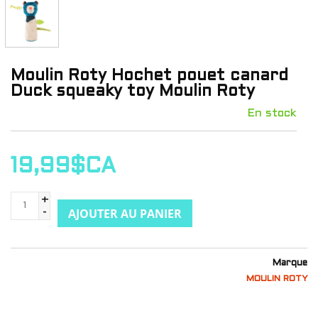
Moulin Roty Hochet pouet canard
Duck squeaky toy Moulin Roty
En stock
19,99$CA
+
AJOUTER AU PANIER
-
Marque
MOULIN ROTY