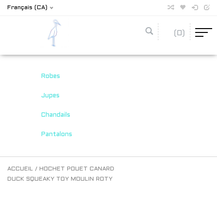
Français (CA)
(0)
Robes
Jupes
Chandails
Pantalons
ACCUEIL
/
HOCHET POUET CANARD
DUCK SQUEAKY TOY MOULIN ROTY