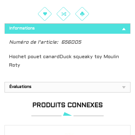
Informations
Numéro de l'article:
656005
Hochet pouet canardDuck squeaky toy Moulin
Roty
Évaluations
PRODUITS CONNEXES