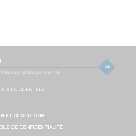
Go
ffres de produits par courriel
CE À LA CLIENTÈLE
S ET CONDITIONS
IQUE DE CONFIDENTIALITÉ