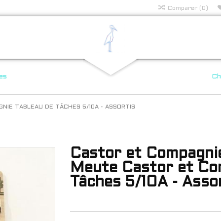
Comparer (0)
es
Ch
NIE TABLEAU DE TÂCHES 5/10A - ASSORTIS
Castor et Compagnie
Meute Castor et Co
Tâches 5/10A - Asso