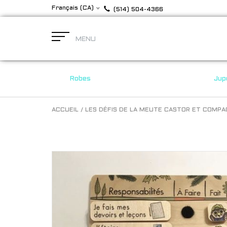
Français (CA)
(514) 504-4366
MENU
Robes
Jup
ACCUEIL
/
LES DÉFIS DE LA MEUTE CASTOR ET COMPAG