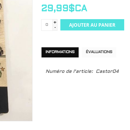
29,99$CA
+
AJOUTER AU PANIER
-
INFORMATIONS
ÉVALUATIONS
Numéro de l'article:
Castor04