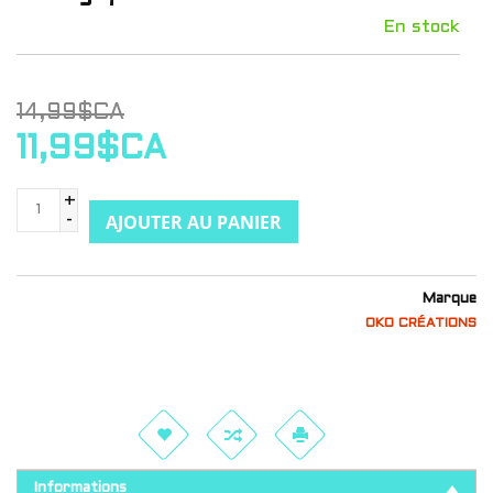
En stock
14,99$CA
11,99$CA
+
AJOUTER AU PANIER
-
Marque
OKO CRÉATIONS
Informations