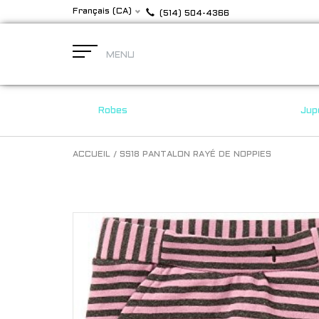
Français (CA)
(514) 504-4366
MENU
Robes
Jup
ACCUEIL
/
SS18 PANTALON RAYÉ DE NOPPIES