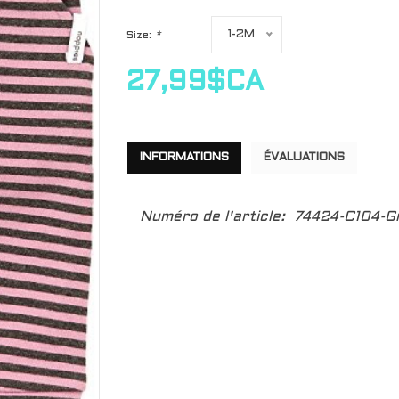
1-2M
Size:
*
27,99$CA
INFORMATIONS
ÉVALUATIONS
Numéro de l'article:
74424-C104-Gr