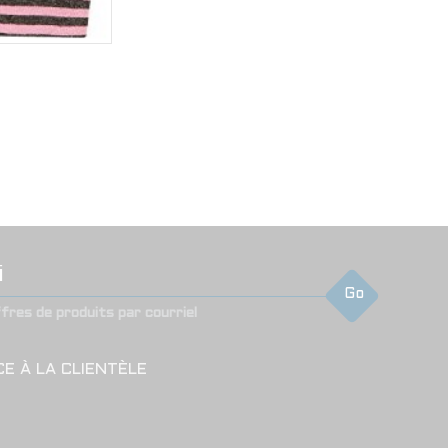
Go
ffres de produits par courriel
CE À LA CLIENTÈLE