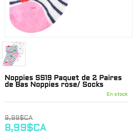
Noppies SS19 Paquet de 2 Paires
de Bas Noppies rose/ Socks
En stock
9,99$CA
8,99$CA