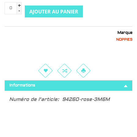
+
AJOUTER AU PANIER
-
Marque
NOPPIES
Informations
Numéro de l'article:
94260-rose-3M6M