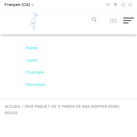
Français (CA)
(0)
Robes
Jupes
Chandails
Pantalons
ACCUEIL
/
SS19 PAQUET DE 2 PAIRES DE BAS NOPPIES ROSE/
SOCKS