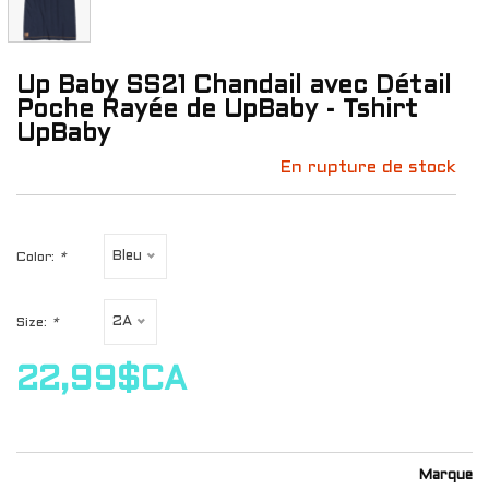
Up Baby SS21 Chandail avec Détail
Poche Rayée de UpBaby - Tshirt
UpBaby
En rupture de stock
Bleu
Color:
*
2A
Size:
*
22,99$CA
Marque