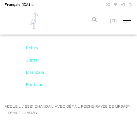
Français (CA)
(0)
Robes
Jupes
Chandails
Pantalons
ACCUEIL
/
SS21 CHANDAIL AVEC DÉTAIL POCHE RAYÉE DE UPBABY
- TSHIRT UPBABY