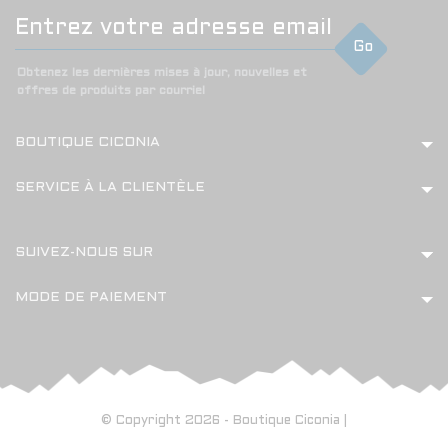
Go
Obtenez les dernières mises à jour, nouvelles et
offres de produits par courriel
BOUTIQUE CICONIA
SERVICE À LA CLIENTÈLE
SUIVEZ-NOUS SUR
MODE DE PAIEMENT
© Copyright 2026 - Boutique Ciconia |