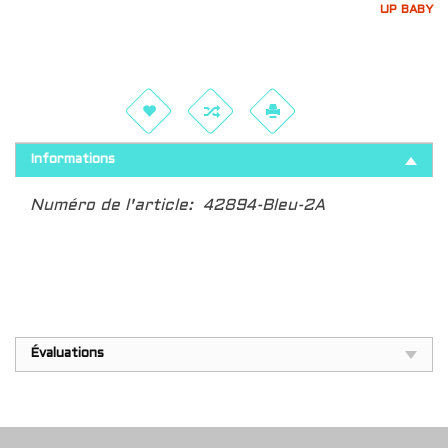
UP BABY
Informations
Numéro de l'article:
42894-Bleu-2A
Évaluations