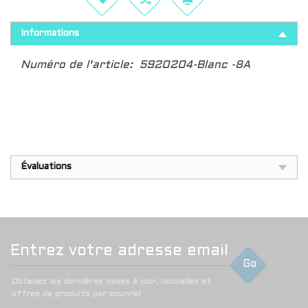
Informations
Numéro de l'article:
5920204-Blanc -8A
Évaluations
Go
Obtenez les dernières mises à jour, nouvelles et
offres de produits par courriel