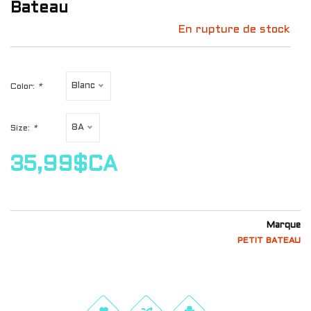
Bateau
En rupture de stock
Blanc
Color:
*
8A
Size:
*
35,99$CA
Marque
PETIT BATEAU