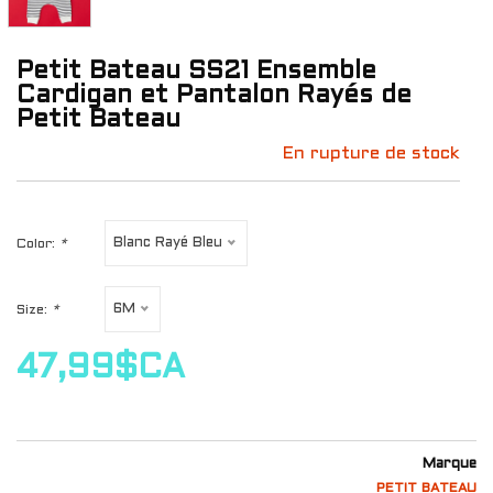
Petit Bateau SS21 Ensemble
Cardigan et Pantalon Rayés de
Petit Bateau
En rupture de stock
Blanc Rayé Bleu
Color:
*
6M
Size:
*
47,99$CA
Marque
PETIT BATEAU