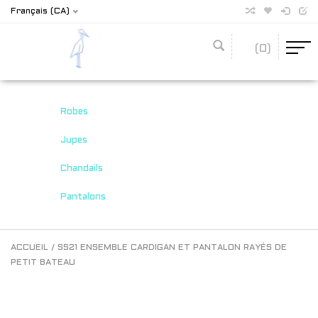
Français (CA)
(0)
Robes
Jupes
Chandails
Pantalons
ACCUEIL
/
SS21 ENSEMBLE CARDIGAN ET PANTALON RAYÉS DE
PETIT BATEAU