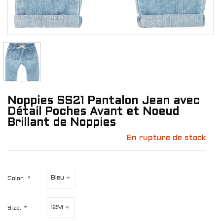
Noppies SS21 Pantalon Jean avec
Détail Poches Avant et Noeud
Brillant de Noppies
En rupture de stock
Bleu
Color:
*
12M
Size:
*