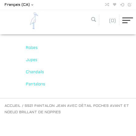
Français (CA)
(0)
Robes
Jupes
Chandails
Pantalons
ACCUEIL
/
SS21 PANTALON JEAN AVEC DÉTAIL POCHES AVANT ET
NOEUD BRILLANT DE NOPPIES