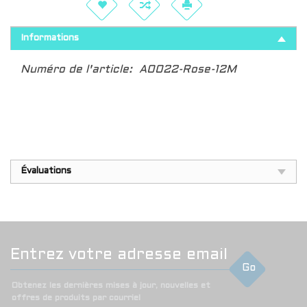
Informations
Numéro de l'article:
A0022-Rose-12M
Évaluations
Go
Obtenez les dernières mises à jour, nouvelles et
offres de produits par courriel