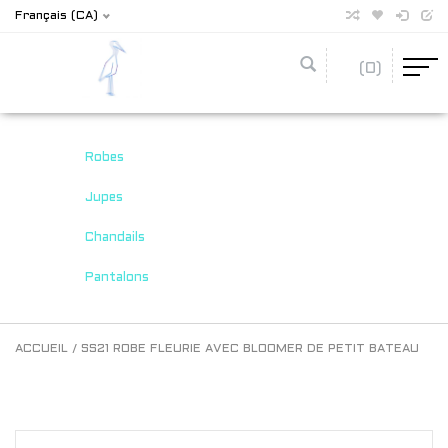
Français (CA)
(0)
Robes
Jupes
Chandails
Pantalons
ACCUEIL
/
SS21 ROBE FLEURIE AVEC BLOOMER DE PETIT BATEAU