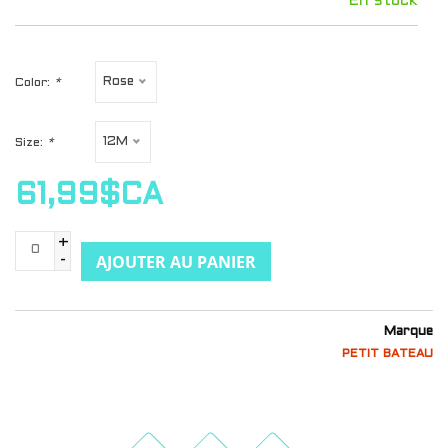
En stock
Rose
Color:
*
12M
Size:
*
61,99$CA
+
AJOUTER AU PANIER
-
Marque
PETIT BATEAU